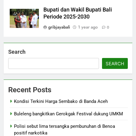
Bupati dan Wakil Bupati Bali
Periode 2025-2030
gribjayabali
1 year ago
0
Search
SEARCH
Recent Posts
Kondisi Terkini Harga Sembako di Banda Aceh
Buleleng bangkitkan Gerokgak Festival dukung UMKM
Polisi sebut lima tersangka pembunuhan di Benoa
positif narkotika