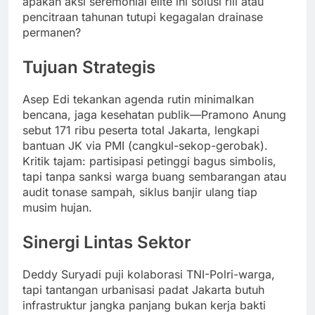
apakah aksi seremonial elite ini solusi riil atau
pencitraan tahunan tutupi kegagalan drainase
permanen?
Tujuan Strategis
Asep Edi tekankan agenda rutin minimalkan
bencana, jaga kesehatan publik—Pramono Anung
sebut 171 ribu peserta total Jakarta, lengkapi
bantuan JK via PMI (cangkul-sekop-gerobak).
Kritik tajam: partisipasi petinggi bagus simbolis,
tapi tanpa sanksi warga buang sembarangan atau
audit tonase sampah, siklus banjir ulang tiap
musim hujan.
Sinergi Lintas Sektor
Deddy Suryadi puji kolaborasi TNI-Polri-warga,
tapi tantangan urbanisasi padat Jakarta butuh
infrastruktur jangka panjang bukan kerja bakti