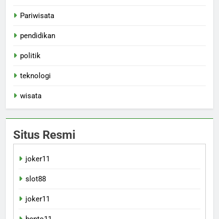
Pariwisata
pendidikan
politik
teknologi
wisata
Situs Resmi
joker11
slot88
joker11
bento11