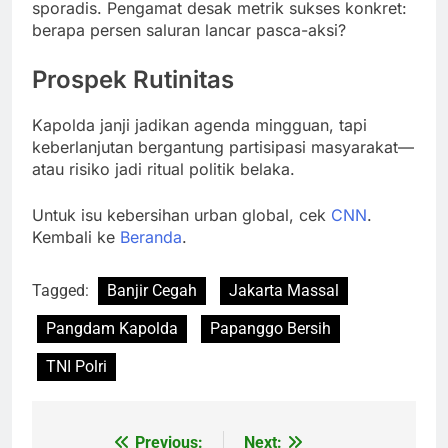
sporadis. Pengamat desak metrik sukses konkret:
berapa persen saluran lancar pasca-aksi?
Prospek Rutinitas
Kapolda janji jadikan agenda mingguan, tapi
keberlanjutan bergantung partisipasi masyarakat—
atau risiko jadi ritual politik belaka.
Untuk isu kebersihan urban global, cek
CNN
.
Kembali ke
Beranda
.
Tagged:
Banjir Cegah
Jakarta Massal
Pangdam Kapolda
Papanggo Bersih
TNI Polri
Previous:
Next:
Post