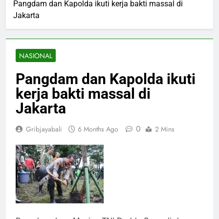
Pangdam dan Kapolda ikuti kerja bakti massal di
Jakarta
NASIONAL
Pangdam dan Kapolda ikuti
kerja bakti massal di
Jakarta
0
Gribjayabali
6 Months Ago
2 Mins