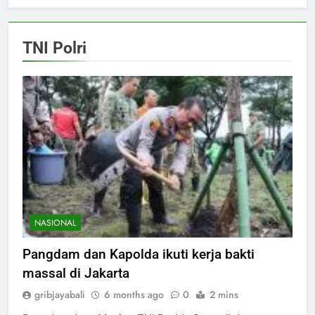
TNI Polri
NASIONAL
Pangdam dan Kapolda ikuti kerja bakti
massal di Jakarta
gribjayabali
6 months ago
0
2 mins