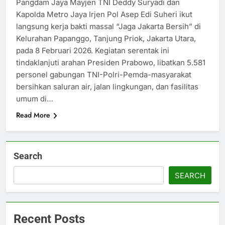
Pangdam Jaya Mayjen TNI Deddy Suryadi dan
Kapolda Metro Jaya Irjen Pol Asep Edi Suheri ikut
langsung kerja bakti massal “Jaga Jakarta Bersih” di
Kelurahan Papanggo, Tanjung Priok, Jakarta Utara,
pada 8 Februari 2026. Kegiatan serentak ini
tindaklanjuti arahan Presiden Prabowo, libatkan 5.581
personel gabungan TNI-Polri-Pemda-masyarakat
bersihkan saluran air, jalan lingkungan, dan fasilitas
umum di…
Read More
Search
SEARCH
Recent Posts