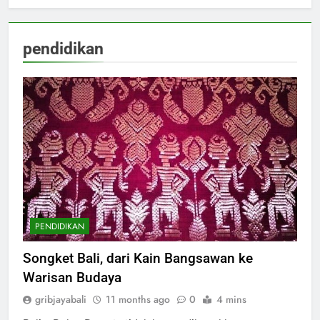
pendidikan
PENDIDIKAN
Songket Bali, dari Kain Bangsawan ke
Warisan Budaya
gribjayabali
11 months ago
0
4 mins