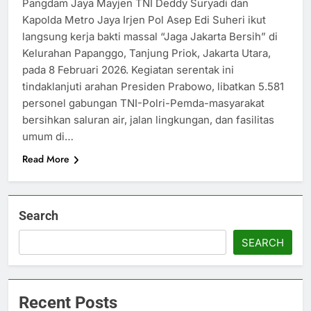
Pangdam Jaya Mayjen TNI Deddy Suryadi dan
Kapolda Metro Jaya Irjen Pol Asep Edi Suheri ikut
langsung kerja bakti massal “Jaga Jakarta Bersih” di
Kelurahan Papanggo, Tanjung Priok, Jakarta Utara,
pada 8 Februari 2026. Kegiatan serentak ini
tindaklanjuti arahan Presiden Prabowo, libatkan 5.581
personel gabungan TNI-Polri-Pemda-masyarakat
bersihkan saluran air, jalan lingkungan, dan fasilitas
umum di…
Read More
Search
SEARCH
Recent Posts