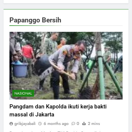
Papanggo Bersih
NASIONAL
Pangdam dan Kapolda ikuti kerja bakti
massal di Jakarta
gribjayabali
6 months ago
0
2 mins