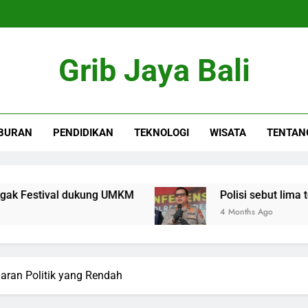
Grib Jaya Bali
BURAN
PENDIDIKAN
TEKNOLOGI
WISATA
TENTAN
al dukung UMKM
Polisi sebut lima tersangka p
4 Months Ago
aran Politik yang Rendah