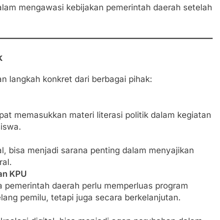
dalam mengawasi kebijakan pemerintah daerah setelah
k
n langkah konkret dari berbagai pihak:
apat memasukkan materi literasi politik dalam kegiatan
iswa.
l, bisa menjadi sarana penting dalam menyajikan
al.
dan KPU
 pemerintah daerah perlu memperluas program
ang pemilu, tetapi juga secara berkelanjutan.