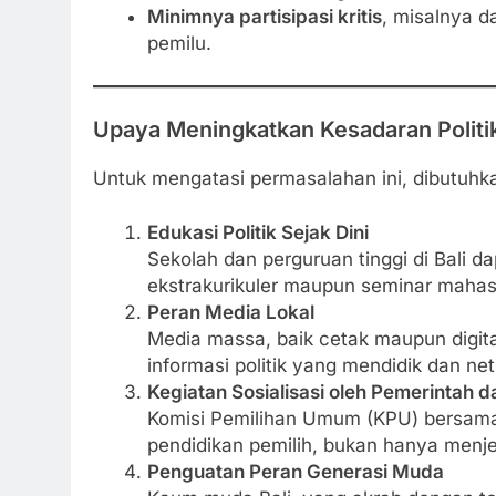
Minimnya partisipasi kritis
, misalnya 
pemilu.
Upaya Meningkatkan Kesadaran Politi
Untuk mengatasi permasalahan ini, dibutuhka
Edukasi Politik Sejak Dini
Sekolah dan perguruan tinggi di Bali d
ekstrakurikuler maupun seminar mahas
Peran Media Lokal
Media massa, baik cetak maupun digita
informasi politik yang mendidik dan netr
Kegiatan Sosialisasi oleh Pemerintah 
Komisi Pemilihan Umum (KPU) bersama
pendidikan pemilih, bukan hanya menjel
Penguatan Peran Generasi Muda