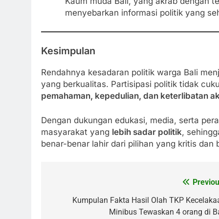
Kaum muda Bali, yang akrab dengan tek
menyebarkan informasi politik yang seh
Kesimpulan
Rendahnya kesadaran politik warga Bali me
yang berkualitas. Partisipasi politik tidak cu
pemahaman, kepedulian, dan keterlibatan ak
Dengan dukungan edukasi, media, serta per
masyarakat yang
lebih sadar politik
, sehing
benar-benar lahir dari pilihan yang kritis dan 
Previou
Post
navigation
Kumpulan Fakta Hasil Olah TKP Kecelaka
Minibus Tewaskan 4 orang di Ba