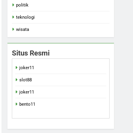
politik
teknologi
wisata
Situs Resmi
joker11
slot88
joker11
bento11