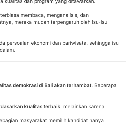
da kualitas dan program yang ditawarkan.
terbiasa membaca, menganalisis, dan
atnya, mereka mudah terpengaruh oleh isu-isu
da persoalan ekonomi dan pariwisata, sehingga isu
ndalam.
alitas demokrasi di Bali akan terhambat
. Beberapa
dasarkan kualitas terbaik
, melainkan karena
sebagian masyarakat memilih kandidat hanya