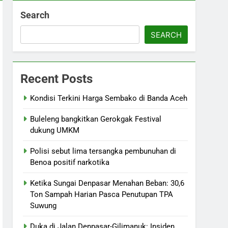
Search
SEARCH
Recent Posts
Kondisi Terkini Harga Sembako di Banda Aceh
Buleleng bangkitkan Gerokgak Festival
dukung UMKM
Polisi sebut lima tersangka pembunuhan di
Benoa positif narkotika
Ketika Sungai Denpasar Menahan Beban: 30,6
Ton Sampah Harian Pasca Penutupan TPA
Suwung
Duka di Jalan Denpasar-Gilimanuk: Insiden