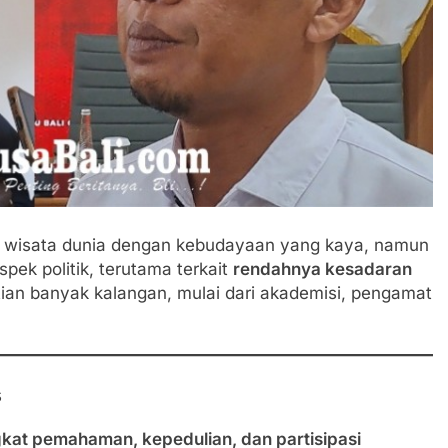
uan wisata dunia dengan kebudayaan yang kaya, namun
spek politik, terutama terkait
rendahnya kesadaran
atian banyak kalangan, mulai dari akademisi, pengamat
s
gkat pemahaman, kepedulian, dan partisipasi