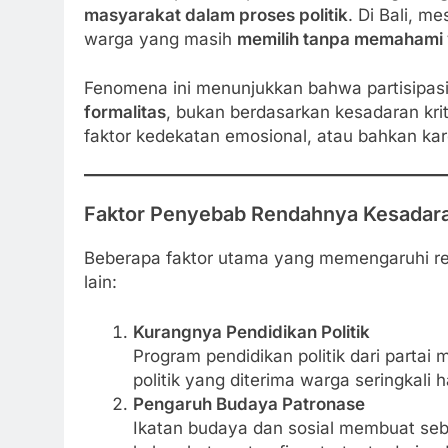
masyarakat dalam proses politik
. Di Bali, me
warga yang masih
memilih tanpa memahami v
Fenomena ini menunjukkan bahwa partisipasi po
formalitas
, bukan berdasarkan kesadaran kri
faktor kedekatan emosional, atau bahkan kar
Faktor Penyebab Rendahnya Kesadaran
Beberapa faktor utama yang memengaruhi ren
lain:
Kurangnya Pendidikan Politik
Program pendidikan politik dari parta
politik yang diterima warga seringkal
Pengaruh Budaya Patronase
Ikatan budaya dan sosial membuat seb