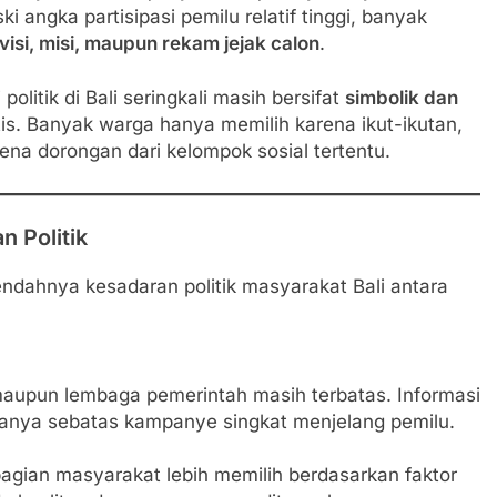
ski angka partisipasi pemilu relatif tinggi, banyak
isi, misi, maupun rekam jejak calon
.
litik di Bali seringkali masih bersifat
simbolik dan
tis. Banyak warga hanya memilih karena ikut-ikutan,
ena dorongan dari kelompok sosial tertentu.
 Politik
dahnya kesadaran politik masyarakat Bali antara
i maupun lembaga pemerintah masih terbatas. Informasi
i hanya sebatas kampanye singkat menjelang pemilu.
agian masyarakat lebih memilih berdasarkan faktor