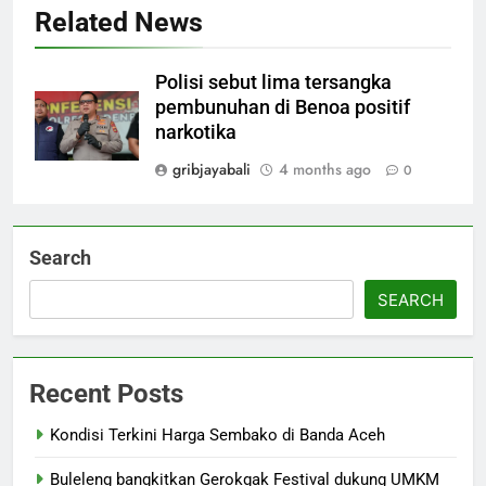
Related News
Polisi sebut lima tersangka
pembunuhan di Benoa positif
narkotika
gribjayabali
4 months ago
0
Search
SEARCH
Recent Posts
Kondisi Terkini Harga Sembako di Banda Aceh
Buleleng bangkitkan Gerokgak Festival dukung UMKM