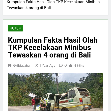
Kumpulan Fakta Hasil Olah TKP Kecelakaan Minibus
Tewaskan 4 orang di Bali
HUKUM
Kumpulan Fakta Hasil Olah
TKP Kecelakaan Minibus
Tewaskan 4 orang di Bali
0
Gribjayabali
1 Year Ago
4 Mins