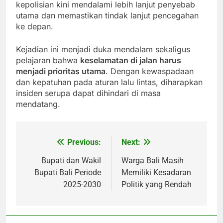
kepolisian kini mendalami lebih lanjut penyebab
utama dan memastikan tindak lanjut pencegahan
ke depan.
Kejadian ini menjadi duka mendalam sekaligus
pelajaran bahwa
keselamatan di jalan harus
menjadi prioritas utama
. Dengan kewaspadaan
dan kepatuhan pada aturan lalu lintas, diharapkan
insiden serupa dapat dihindari di masa
mendatang.
Previous:
Next:
Post
navigation
Bupati dan Wakil
Warga Bali Masih
Bupati Bali Periode
Memiliki Kesadaran
2025-2030
Politik yang Rendah