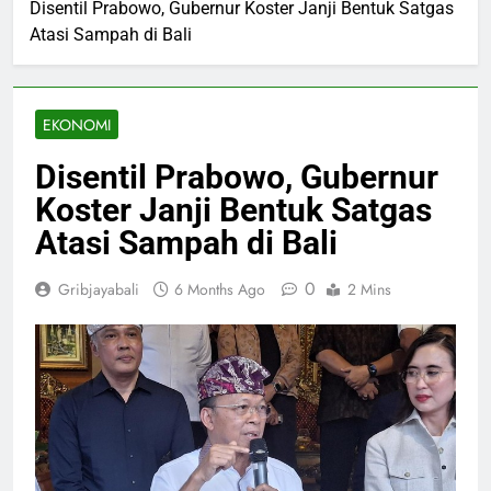
Disentil Prabowo, Gubernur Koster Janji Bentuk Satgas
Atasi Sampah di Bali
EKONOMI
Disentil Prabowo, Gubernur
Koster Janji Bentuk Satgas
Atasi Sampah di Bali
0
Gribjayabali
6 Months Ago
2 Mins