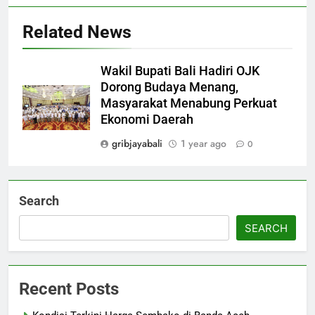
Related News
Wakil Bupati Bali Hadiri OJK
Dorong Budaya Menang,
Masyarakat Menabung Perkuat
Ekonomi Daerah
gribjayabali
1 year ago
0
Search
SEARCH
Recent Posts