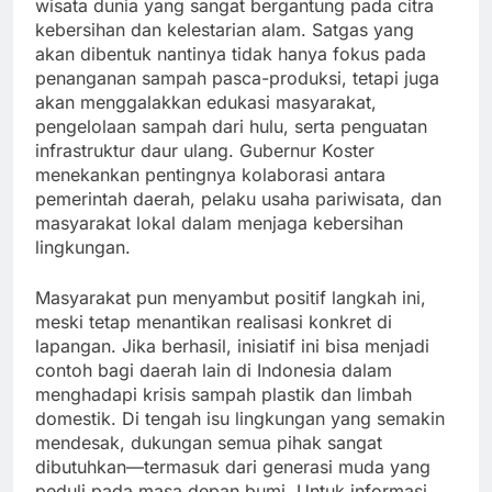
wisata dunia yang sangat bergantung pada citra
kebersihan dan kelestarian alam. Satgas yang
akan dibentuk nantinya tidak hanya fokus pada
penanganan sampah pasca-produksi, tetapi juga
akan menggalakkan edukasi masyarakat,
pengelolaan sampah dari hulu, serta penguatan
infrastruktur daur ulang. Gubernur Koster
menekankan pentingnya kolaborasi antara
pemerintah daerah, pelaku usaha pariwisata, dan
masyarakat lokal dalam menjaga kebersihan
lingkungan.
Masyarakat pun menyambut positif langkah ini,
meski tetap menantikan realisasi konkret di
lapangan. Jika berhasil, inisiatif ini bisa menjadi
contoh bagi daerah lain di Indonesia dalam
menghadapi krisis sampah plastik dan limbah
domestik. Di tengah isu lingkungan yang semakin
mendesak, dukungan semua pihak sangat
dibutuhkan—termasuk dari generasi muda yang
peduli pada masa depan bumi. Untuk informasi