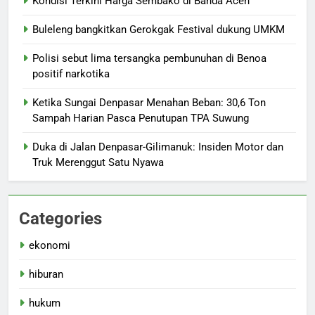
Kondisi Terkini Harga Sembako di Banda Aceh
Buleleng bangkitkan Gerokgak Festival dukung UMKM
Polisi sebut lima tersangka pembunuhan di Benoa
positif narkotika
Ketika Sungai Denpasar Menahan Beban: 30,6 Ton
Sampah Harian Pasca Penutupan TPA Suwung
Duka di Jalan Denpasar-Gilimanuk: Insiden Motor dan
Truk Merenggut Satu Nyawa
Categories
ekonomi
hiburan
hukum