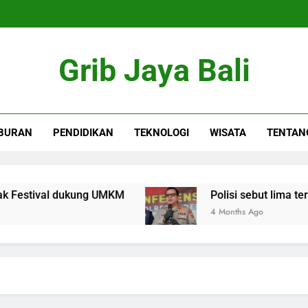
Grib Jaya Bali
BURAN
PENDIDIKAN
TEKNOLOGI
WISATA
TENTAN
stival dukung UMKM
Polisi sebut lima tersan
4 Months Ago