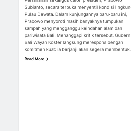
Pertahanan sekaligus calon presiden, Prabowo
Subianto, secara terbuka menyentil kondisi lingku
Pulau Dewata. Dalam kunjungannya baru-baru ini,
Prabowo menyoroti masih banyaknya tumpukan
sampah yang mengganggu keindahan alam dan
pariwisata Bali. Menanggapi kritik tersebut, Gubern
Bali Wayan Koster langsung merespons dengan
komitmen kuat: ia berjanji akan segera membentu
Read More