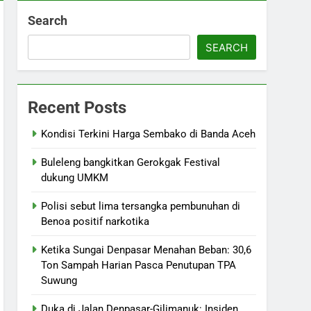
Search
SEARCH
Recent Posts
Kondisi Terkini Harga Sembako di Banda Aceh
Buleleng bangkitkan Gerokgak Festival
dukung UMKM
Polisi sebut lima tersangka pembunuhan di
Benoa positif narkotika
Ketika Sungai Denpasar Menahan Beban: 30,6
Ton Sampah Harian Pasca Penutupan TPA
Suwung
Duka di Jalan Denpasar-Gilimanuk: Insiden