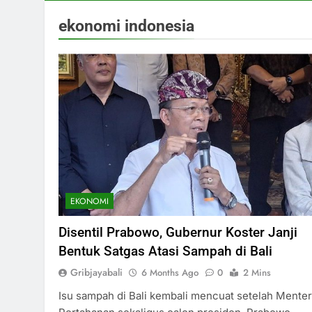
ekonomi indonesia
EKONOMI
Disentil Prabowo, Gubernur Koster Janji
Bentuk Satgas Atasi Sampah di Bali
Gribjayabali
6 Months Ago
0
2 Mins
Isu sampah di Bali kembali mencuat setelah Menter