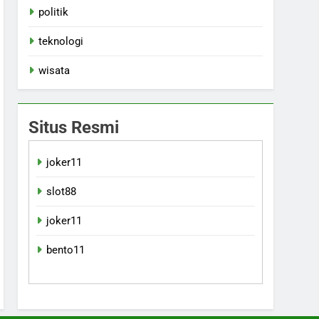
politik
teknologi
wisata
Situs Resmi
joker11
slot88
joker11
bento11