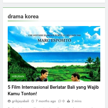
drama korea
HIBURAN
5 Film Internasional Berlatar Bali yang Wajib
Kamu Tonton!
gribjayabali
7 months ago
0
2 mins