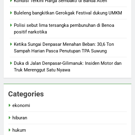
Kondisi Terkini Harga Sembako di Banda Aceh
Buleleng bangkitkan Gerokgak Festival dukung UMKM
Polisi sebut lima tersangka pembunuhan di Benoa
positif narkotika
Ketika Sungai Denpasar Menahan Beban: 30,6 Ton
Sampah Harian Pasca Penutupan TPA Suwung
Duka di Jalan Denpasar-Gilimanuk: Insiden Motor dan
Truk Merenggut Satu Nyawa
Categories
ekonomi
hiburan
hukum